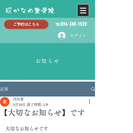
℡096-383-1520
ご予約はこちら
ログイン
お知らせ
記事
内川要
5月19日
読了時間: 1分
【大切なお知らせ】です
大切なお知らせです