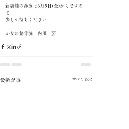
新店舗の診療は6月5日(金)からですの
で
少しお待ちください
かなめ整骨院　内川　要
すべて表示
最新記事