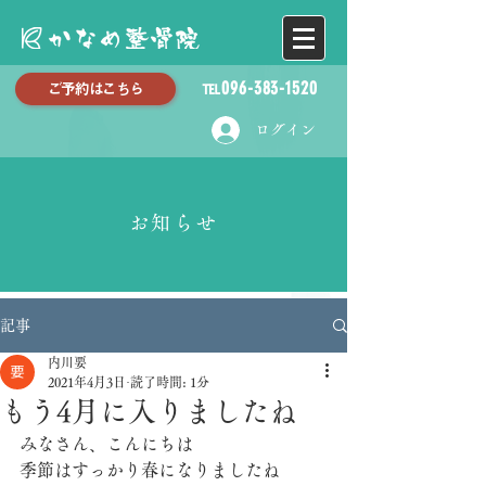
℡096-383-1520
ご予約はこちら
ログイン
お知らせ
記事
内川要
2021年4月3日
読了時間: 1分
もう4月に入りましたね
みなさん、こんにちは
季節はすっかり春になりましたね