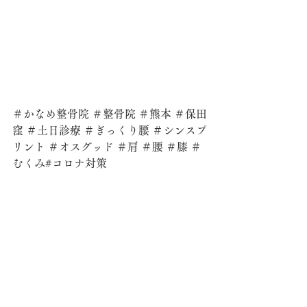
＃かなめ整骨院 ＃整骨院 ＃熊本 ＃保田
窪 ＃土日診療 ＃ぎっくり腰 ＃シンスプ
リント ＃オスグッド ＃肩 ＃腰 ＃膝 ＃
むくみ#コロナ対策