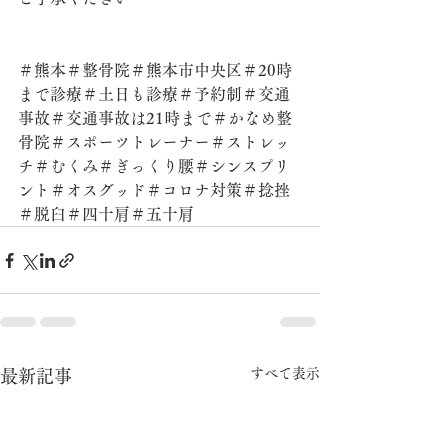
＃熊本＃整骨院＃熊本市中央区＃20時
まで診療＃土日も診療＃予約制＃交通
事故＃交通事故は21時まで＃かなめ整
骨院＃スポーツトレーナー＃ストレッ
チ＃むくみ＃ぎっくり腰＃シンスプリ
ント＃オスグッド＃コロナ対策＃捻挫
＃脱臼＃四十肩＃五十肩
すべて表示
最新記事