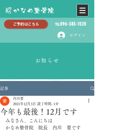
℡096-383-1520
ご予約はこちら
ログイン
お知らせ
記事
内川要
2021年12月3日
読了時間: 1分
今年も最後！12月です
みなさん、こんにちは
かなめ整骨院　院長　内川　要です