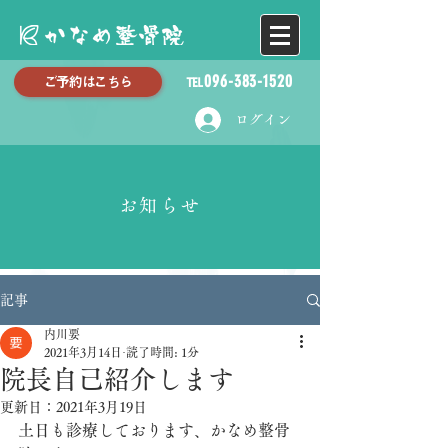
℡096-383-1520
ご予約はこちら
ログイン
お知らせ
記事
内川要
2021年3月14日
読了時間: 1分
院長自己紹介します
更新日：
2021年3月19日
土日も診療しております、かなめ整骨