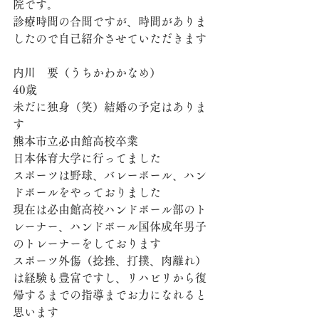
院です。
診療時間の合間ですが、時間がありま
したので自己紹介させていただきます
内川　要（うちかわかなめ）
40歳
未だに独身（笑）結婚の予定はありま
す
熊本市立必由館高校卒業
日本体育大学に行ってました
スポーツは野球、バレーボール、ハン
ドボールをやっておりました
現在は必由館高校ハンドボール部のト
レーナー、ハンドボール国体成年男子
のトレーナーをしております
スポーツ外傷（捻挫、打撲、肉離れ）
は経験も豊富ですし、リハビリから復
帰するまでの指導までお力になれると
思います