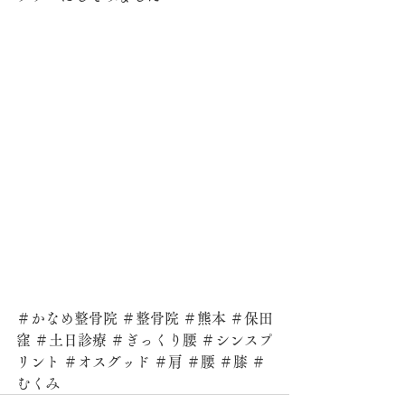
＃かなめ整骨院 ＃整骨院 ＃熊本 ＃保田
窪 ＃土日診療 ＃ぎっくり腰 ＃シンスプ
リント ＃オスグッド ＃肩 ＃腰 ＃膝 ＃
むくみ